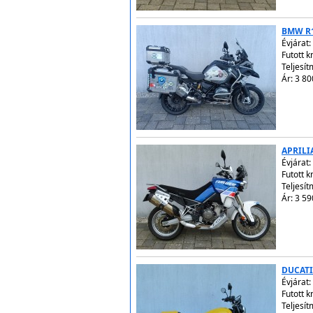
BMW R1
Évjárat:
Futott 
Teljesít
Ár: 3 80
APRILI
Évjárat:
Futott 
Teljesít
Ár: 3 59
DUCATI
Évjárat:
Futott 
Teljesít