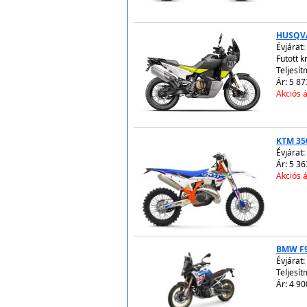
HUSQVA
Évjárat:
Futott 
Teljesít
Ár: 5 87
Akciós á
KTM 35
Évjárat:
Ár: 5 36
Akciós á
BMW F
Évjárat:
Teljesít
Ár: 4 90