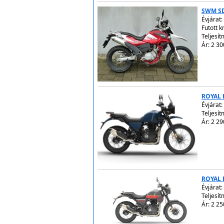
SWM SD
Évjárat:
Futott 
Teljesít
Ár: 2 30
ROYAL 
Évjárat:
Teljesít
Ár: 2 29
ROYAL 
Évjárat:
Teljesít
Ár: 2 25