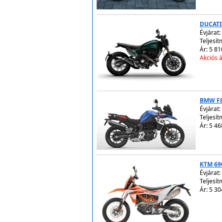
DUCATI
Évjárat:
Teljesít
Ár: 5 81
Akciós á
BMW F
Évjárat:
Teljesít
Ár: 5 46
KTM 69
Évjárat:
Teljesít
Ár: 5 30