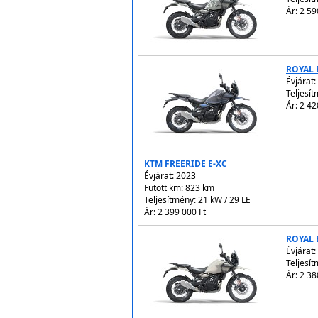
Ár: 2 59
ROYAL 
Évjárat:
Teljesít
Ár: 2 42
KTM FREERIDE E-XC
Évjárat:
2023
Futott km: 823 km
Teljesítmény: 21 kW / 29 LE
Ár: 2 399 000 Ft
ROYAL 
Évjárat:
Teljesít
Ár: 2 38