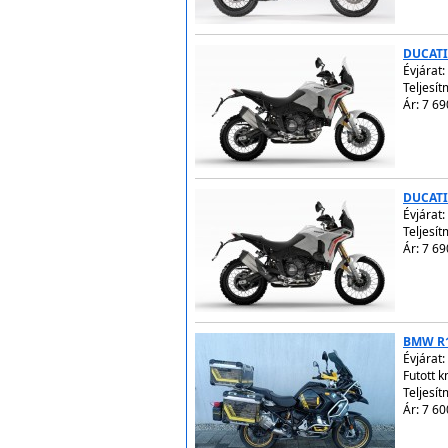
DUCATI
Évjárat:
Teljesít
Ár: 7 69
DUCATI
Évjárat:
Teljesít
Ár: 7 69
BMW R
Évjárat:
Futott 
Teljesí
Ár: 7 60