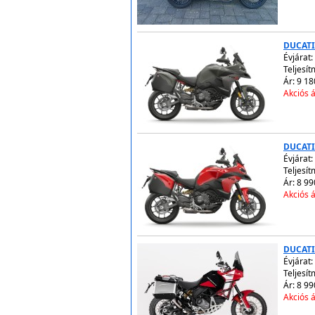
DUCATI
Évjárat:
Teljesít
Ár: 9 18
Akciós á
DUCATI
Évjárat:
Teljesít
Ár: 8 99
Akciós á
DUCATI
Évjárat:
Teljesít
Ár: 8 99
Akciós á