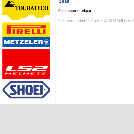
Quad
0 db motorkerékpár:
Suzuki motorkerékpárok • © 2025 Full-Gas 