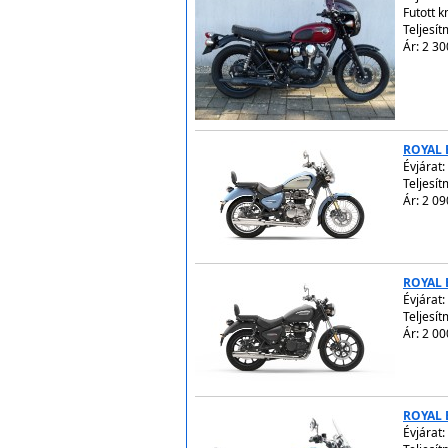
Futott 
Teljesít
Ár: 2 30
ROYAL 
Évjárat:
Teljesít
Ár: 2 09
ROYAL 
Évjárat:
Teljesít
Ár: 2 00
ROYAL 
Évjárat: