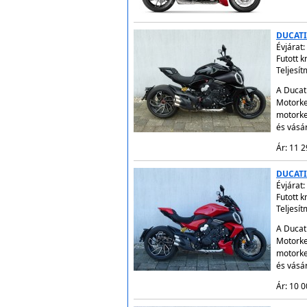
DUCATI
Évjárat:
Futott 
Teljesí
A Ducati
Motorke
motorke
és vásá
Ár: 11 2
DUCATI
Évjárat:
Futott 
Teljesí
A Ducati
Motorke
motorke
és vásá
Ár: 10 0