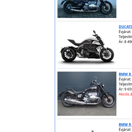
DUCATI
Évjárat:
Teljesí
Ár: 8 49
BMW R 1
Évjárat:
Teljesít
Ár: 9 65
Akciós á
BMW R 1
Évjárat: