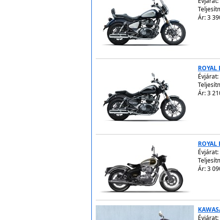
Évjárat:
Teljesít
Ár: 3 39
ROYAL 
Évjárat:
Teljesít
Ár: 3 21
ROYAL 
Évjárat:
Teljesít
Ár: 3 09
KAWAS
Évjárat: