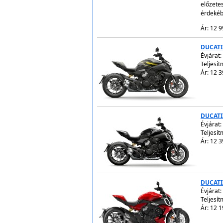
előzete
érdekéb
Ár: 12 9
DUCATI
Évjárat:
Teljesí
Ár: 12 3
DUCATI
Évjárat:
Teljesí
Ár: 12 3
DUCATI
Évjárat:
Teljesí
Ár: 12 1