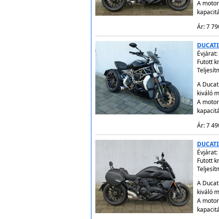
A motor
kapacit
Ár: 7 79
DUCATI
Évjárat:
Futott 
Teljesí
A Ducat
kiváló 
A motor
kapacit
Ár: 7 49
DUCATI
Évjárat:
Futott 
Teljesí
A Ducat
kiváló 
A motor
kapacit