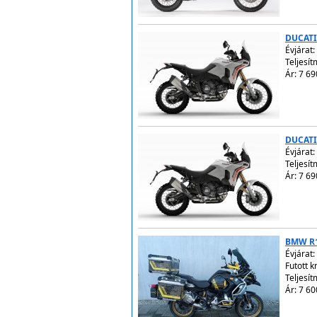
DUCATI
Évjárat:
Teljesít
Ár: 7 69
DUCATI
Évjárat:
Teljesít
Ár: 7 69
BMW R
Évjárat:
Futott 
Teljesí
Ár: 7 60