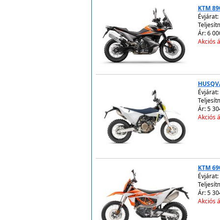
KTM 89
Évjárat:
Teljesít
Ár: 6 00
Akciós á
HUSQV
Évjárat:
Teljesít
Ár: 5 30
Akciós á
KTM 69
Évjárat:
Teljesít
Ár: 5 30
Akciós á