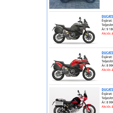
DUCATI
Évjárat:
Teljesít
Ár: 9 18
Akciós á
DUCATI
Évjárat:
Teljesít
Ár: 8 99
Akciós á
DUCATI
Évjárat:
Teljesít
Ár: 8 99
Akciós á