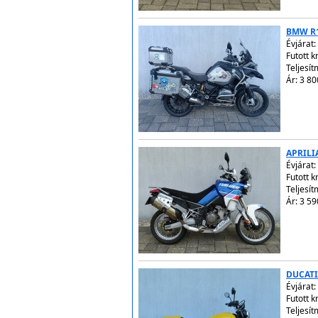
BMW R1
Évjárat:
Futott 
Teljesít
Ár: 3 80
APRILI
Évjárat:
Futott 
Teljesít
Ár: 3 59
DUCATI
Évjárat:
Futott 
Teljesít