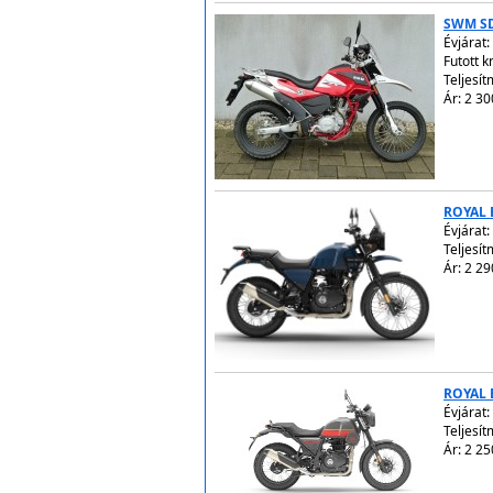
SWM SD
Évjárat:
Futott 
Teljesít
Ár: 2 30
ROYAL 
Évjárat:
Teljesít
Ár: 2 29
ROYAL 
Évjárat:
Teljesít
Ár: 2 25