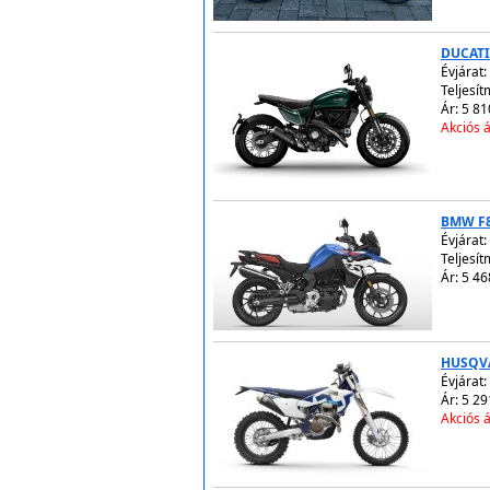
DUCATI
Évjárat:
Teljesít
Ár: 5 81
Akciós á
BMW F
Évjárat:
Teljesít
Ár: 5 46
HUSQVA
Évjárat:
Ár: 5 29
Akciós á