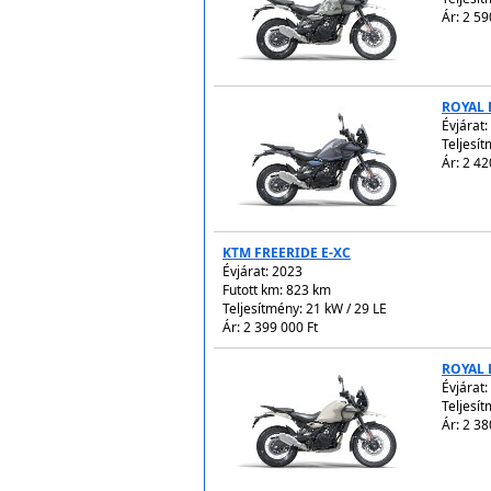
Ár: 2 59
ROYAL 
Évjárat:
Teljesít
Ár: 2 42
KTM FREERIDE E-XC
Évjárat:
2023
Futott km: 823 km
Teljesítmény: 21 kW / 29 LE
Ár: 2 399 000 Ft
ROYAL 
Évjárat:
Teljesít
Ár: 2 38