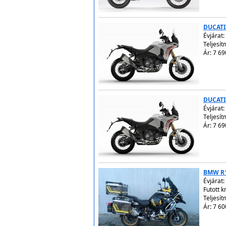
DUCATI
Évjárat:
Teljesít
Ár: 7 69
DUCATI
Évjárat:
Teljesít
Ár: 7 69
BMW R
Évjárat:
Futott 
Teljesí
Ár: 7 60