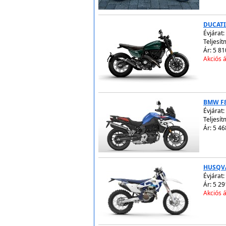
DUCATI
Évjárat:
Teljesít
Ár: 5 81
Akciós á
BMW F
Évjárat:
Teljesít
Ár: 5 46
HUSQVA
Évjárat:
Ár: 5 29
Akciós á