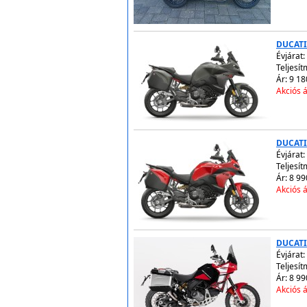
DUCATI
Évjárat:
Teljesít
Ár: 9 18
Akciós á
DUCATI
Évjárat:
Teljesít
Ár: 8 99
Akciós á
DUCATI
Évjárat:
Teljesít
Ár: 8 99
Akciós á