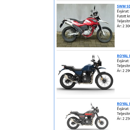
SWM SD
Évjárat:
Futott 
Teljesít
Ár: 2 30
ROYAL 
Évjárat:
Teljesít
Ár: 2 29
ROYAL 
Évjárat:
Teljesít
Ár: 2 25