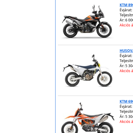
KTM 89
Évjárat:
Teljesít
Ár: 6 00
Akciós á
HUSQV
Évjárat:
Teljesít
Ár: 5 30
Akciós á
KTM 69
Évjárat:
Teljesít
Ár: 5 30
Akciós á