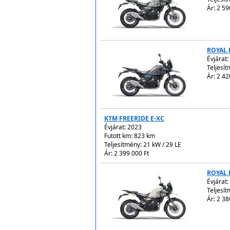
Ár: 2 59
ROYAL 
Évjárat:
Teljesít
Ár: 2 42
KTM FREERIDE E-XC
Évjárat:
2023
Futott km: 823 km
Teljesítmény: 21 kW / 29 LE
Ár: 2 399 000 Ft
ROYAL 
Évjárat:
Teljesít
Ár: 2 38