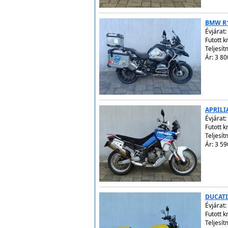
BMW R1
Évjárat:
Futott 
Teljesít
Ár: 3 80
APRILI
Évjárat:
Futott 
Teljesít
Ár: 3 59
DUCATI
Évjárat:
Futott 
Teljesít