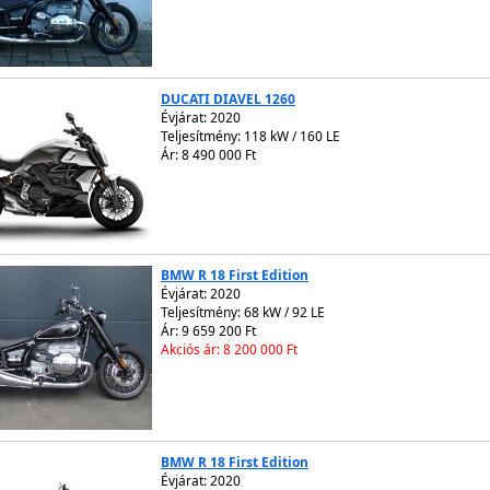
DUCATI DIAVEL 1260
Évjárat:
2020
Teljesítmény: 118 kW / 160 LE
Ár: 8 490 000 Ft
BMW R 18 First Edition
Évjárat:
2020
Teljesítmény: 68 kW / 92 LE
Ár: 9 659 200 Ft
Akciós ár: 8 200 000 Ft
BMW R 18 First Edition
Évjárat:
2020