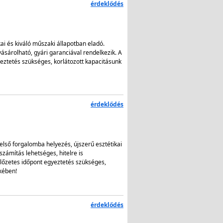
érdeklődés
kai és kiváló műszaki állapotban eladó.
ásárolható, gyári garanciával rendelkezik. A
ztetés szükséges, korlátozott kapacitásunk
érdeklődés
első forgalomba helyezés, újszerű esztétikai
zámítás lehetséges, hitelre is
őzetes időpont egyeztetés szükséges,
kében!
érdeklődés