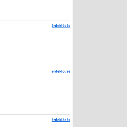
érdeklődés
érdeklődés
érdeklődés