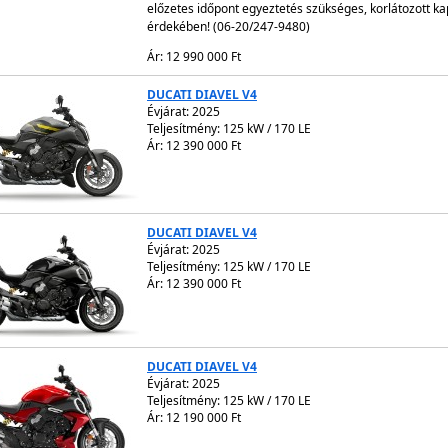
előzetes időpont egyeztetés szükséges, korlátozott k
érdekében! (06-20/247-9480)
Ár: 12 990 000 Ft
DUCATI DIAVEL V4
Évjárat:
2025
Teljesítmény: 125 kW / 170 LE
Ár: 12 390 000 Ft
DUCATI DIAVEL V4
Évjárat:
2025
Teljesítmény: 125 kW / 170 LE
Ár: 12 390 000 Ft
DUCATI DIAVEL V4
Évjárat:
2025
Teljesítmény: 125 kW / 170 LE
Ár: 12 190 000 Ft