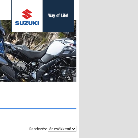
Rendezés: