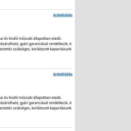
érdeklődés
kai és kiváló műszaki állapotban eladó.
ásárolható, gyári garanciával rendelkezik. A
ztetés szükséges, korlátozott kapacitásunk
érdeklődés
kai és kiváló műszaki állapotban eladó.
ásárolható, gyári garanciával rendelkezik. A
ztetés szükséges, korlátozott kapacitásunk