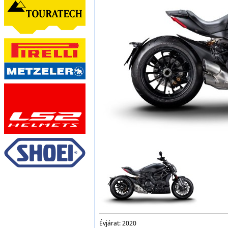
Évjárat:
2020